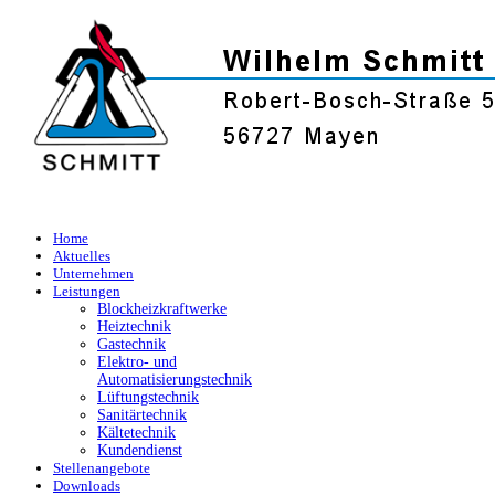
Home
Aktuelles
Unternehmen
Leistungen
Blockheizkraftwerke
Heiztechnik
Gastechnik
Elektro- und
Automatisierungstechnik
Lüftungstechnik
Sanitärtechnik
Kältetechnik
Kundendienst
Stellenangebote
Downloads