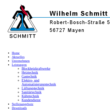
Home
Aktuelles
Unternehmen
Leistungen
Blockheizkraftwerke
Heiztechnik
Gastechnik
Elektro- und
Automatisierungstechnik
Lüftungstechnik
Sanitärtechnik
Kältetechnik
Kundendienst
Stellenangebote
Downloads