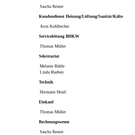
Sascha Reuter
Kundendienst Heizung/Lüftung/Sanitär/Kälte
Aron Kohlbecher
Serviceleitung BHKW
Thomas Müller
Sekretariat
Melanie Rühle
Linda Rueben
Technik
Hermann Heuft
Einkauf
Thomas Müller
Rechnungswesen
Sascha Reuter